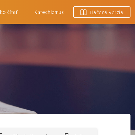
ko čítať
Katechizmus
Tlačená verzia