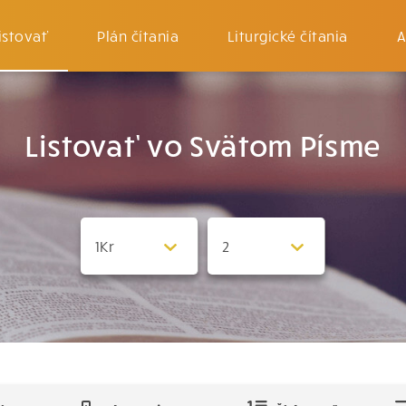
istovať
Plán čítania
Liturgické čítania
A
Listovať vo Svätom Písme