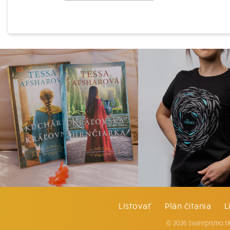
Listovať
Plán čítania
L
© 2026 svatepismo.sk