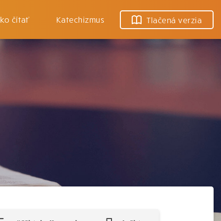
ko čítať
Katechizmus
Tlačená verzia