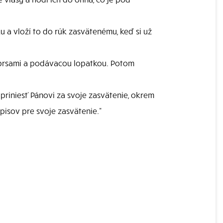
 a vloží to do rúk zasvätenému, keď si už
 prsami a podávacou lopatkou. Potom
 priniesť Pánovi za svoje zasvätenie, okrem
pisov pre svoje zasvätenie."