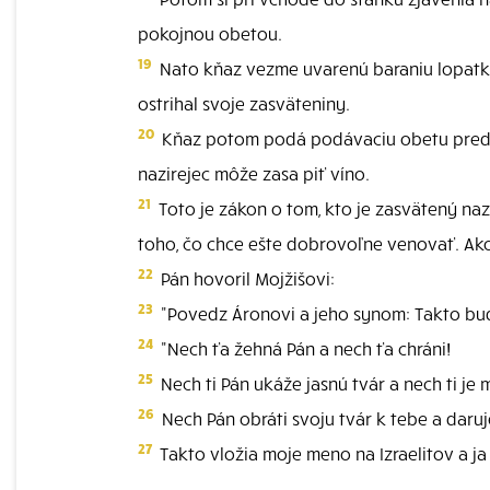
pokojnou obetou.
19
Nato kňaz vezme uvarenú baraniu lopatku 
ostrihal svoje zasväteniny.
20
Kňaz potom podá podávaciu obetu pred P
nazirejec môže zasa piť víno.
21
Toto je zákon o tom, kto je zasvätený naz
toho, čo chce ešte dobrovoľne venovať. Ako 
22
Pán hovoril Mojžišovi:
23
"Povedz Áronovi a jeho synom: Takto bud
24
"Nech ťa žehná Pán a nech ťa chráni!
25
Nech ti Pán ukáže jasnú tvár a nech ti je m
26
Nech Pán obráti svoju tvár k tebe a daruje
27
Takto vložia moje meno na Izraelitov a j