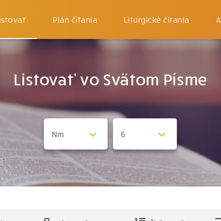
istovať
Plán čítania
Liturgické čítania
A
Listovať vo Svätom Písme