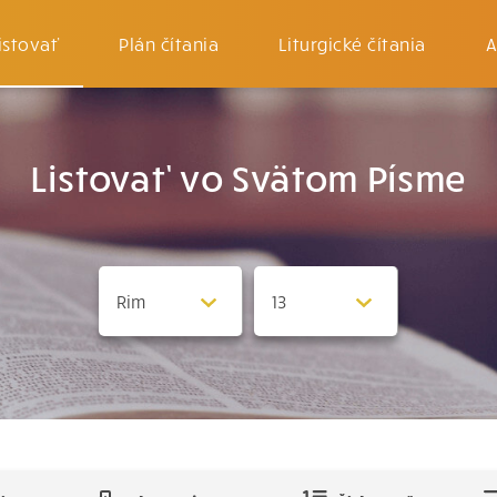
istovať
Plán čítania
Liturgické čítania
A
Listovať vo Svätom Písme