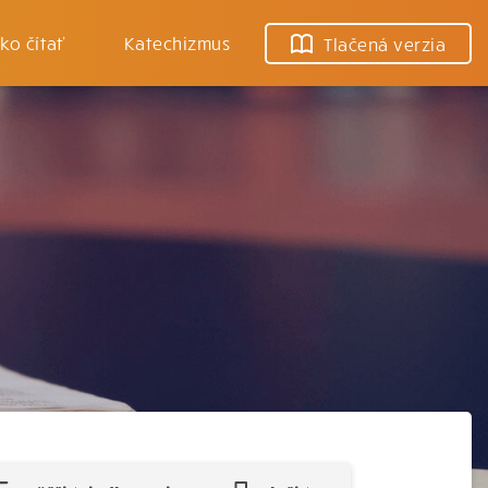
ko čítať
Katechizmus
Tlačená verzia