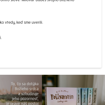
ako vtedy, keď sme uverili.
,