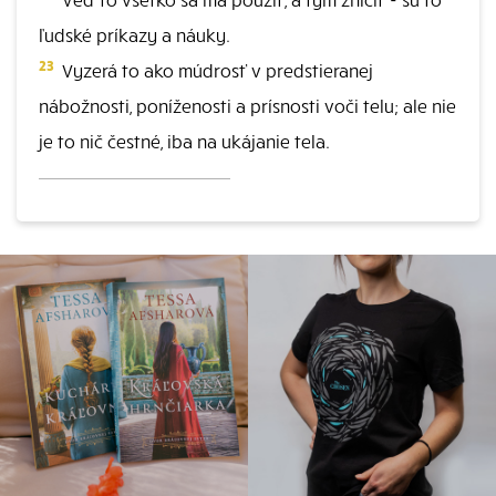
ľudské príkazy a náuky.
23
Vyzerá to ako múdrosť v predstieranej
nábožnosti, poníženosti a prísnosti voči telu; ale nie
je to nič čestné, iba na ukájanie tela.