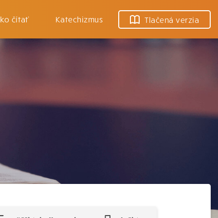
ko čítať
Katechizmus
Tlačená verzia