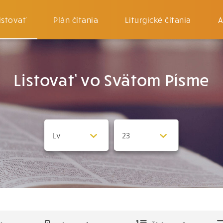
istovať
Plán čítania
Liturgické čítania
A
Listovať vo Svätom Písme