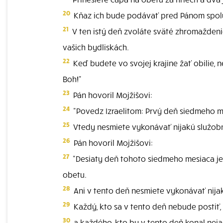
20
Kňaz ich bude podávať pred Pánom spolu 
21
V ten istý deň zvoláte sväté zhromaždeni
vašich bydliskách.
22
Keď budete vo svojej krajine žať obilie, 
Boh!"
23
Pán hovoril Mojžišovi:
24
"Povedz Izraelitom: Prvý deň siedmeho 
25
Vtedy nesmiete vykonávať nijakú služobn
26
Pán hovoril Mojžišovi:
27
"Desiaty deň tohoto siedmeho mesiaca je 
obetu.
28
Ani v tento deň nesmiete vykonávať nijak
29
Každý, kto sa v tento deň nebude postiť
30
a každého, kto by v tento deň konal neja