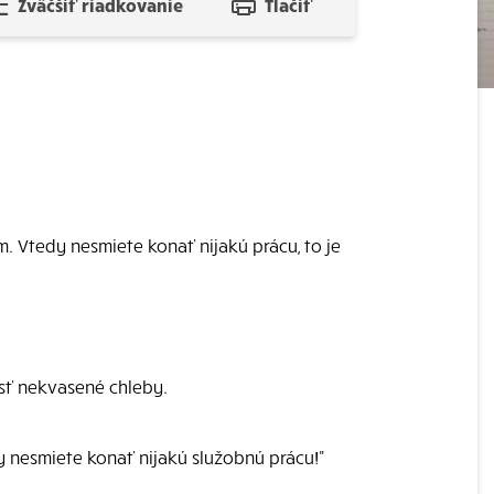
Zväčšiť riadkovanie
Tlačiť
Vtedy nesmiete konať nijakú prácu, to je
sť nekvasené chleby.
 nesmiete konať nijakú služobnú prácu!"