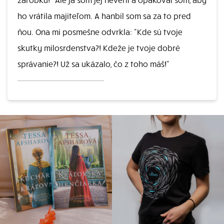
ho vrátila majiteľom. A hanbil som sa za to pred
ňou. Ona mi posmešne odvrkla: "Kde sú tvoje
skutky milosrdenstva?! Kdeže je tvoje dobré
správanie?! Už sa ukázalo, čo z toho máš!"