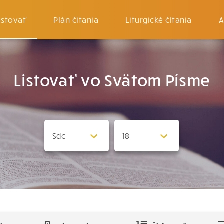
istovať
Plán čítania
Liturgické čítania
A
Listovať vo Svätom Písme