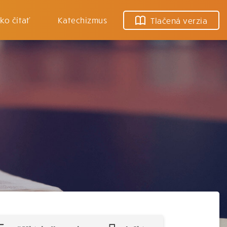
ko čítať
Katechizmus
Tlačená verzia