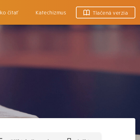
ko čítať
Katechizmus
Tlačená verzia