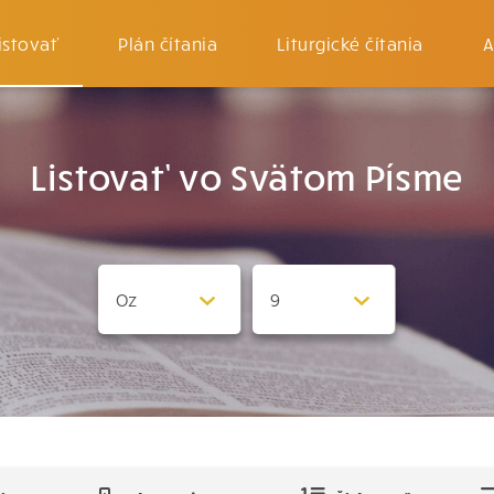
istovať
Plán čítania
Liturgické čítania
A
Listovať vo Svätom Písme