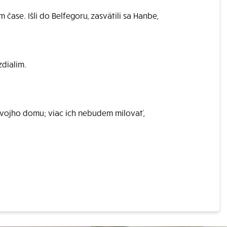
 čase. Išli do Belfegoru, zasvätili sa Hanbe,
zdialim.
 svojho domu; viac ich nebudem milovať,