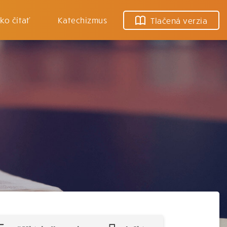
ko čítať
Katechizmus
Tlačená verzia