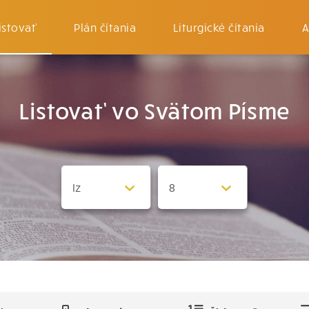
istovať
Plán čítania
Liturgické čítania
A
Listovať vo Svätom Písme