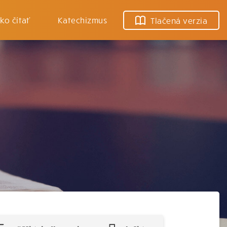
ko čítať
Katechizmus
Tlačená verzia