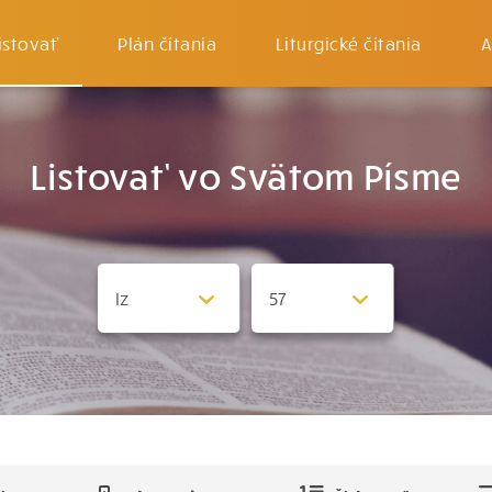
istovať
Plán čítania
Liturgické čítania
A
Listovať vo Svätom Písme