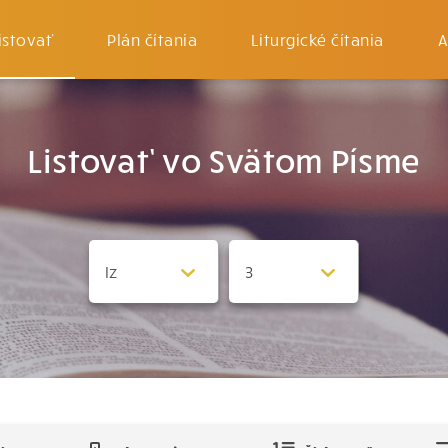
istovať
Plán čítania
Liturgické čítania
A
Listovať vo Svätom Písme