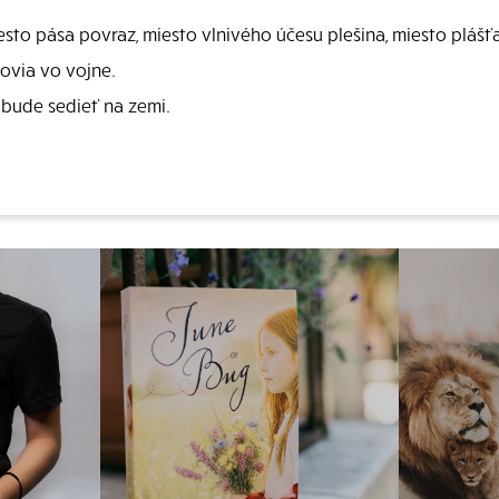
to pása povraz, miesto vlnivého účesu plešina, miesto plášť
ovia vo vojne.
á bude sedieť na zemi.