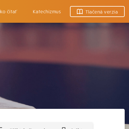
ko čítať
Katechizmus
Tlačená verzia