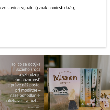
a vrecovina, vypálený znak namiesto krásy.