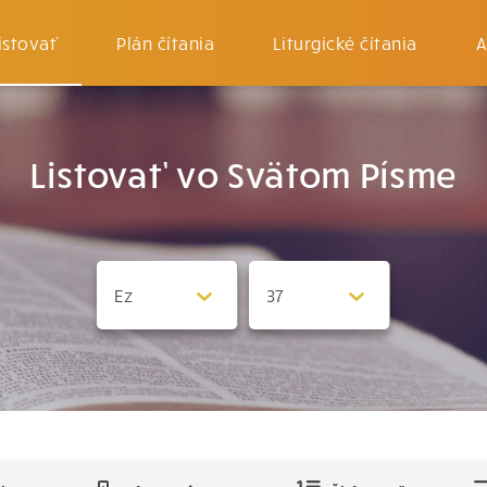
istovať
Plán čítania
Liturgické čítania
A
Listovať vo Svätom Písme