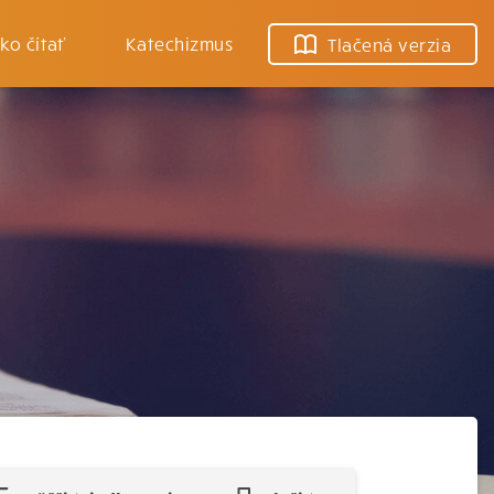
ko čítať
Katechizmus
Tlačená verzia