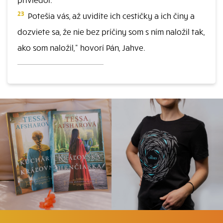
23
Potešia vás, až uvidíte ich cestičky a ich činy a
dozviete sa, že nie bez príčiny som s ním naložil tak,
ako som naložil," hovorí Pán, Jahve.