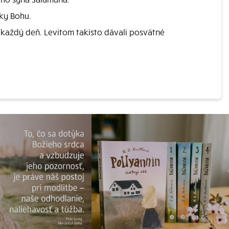
ky Bohu.
 každý deň. Levitom takisto dávali posvätné