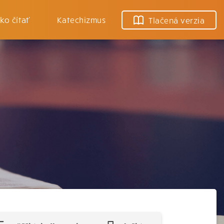
ko čítať
Katechizmus
Tlačená verzia