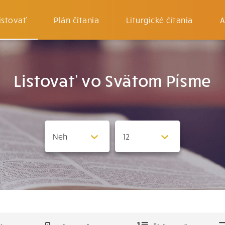
istovať
Plán čítania
Liturgické čítania
A
Listovať vo Svätom Písme