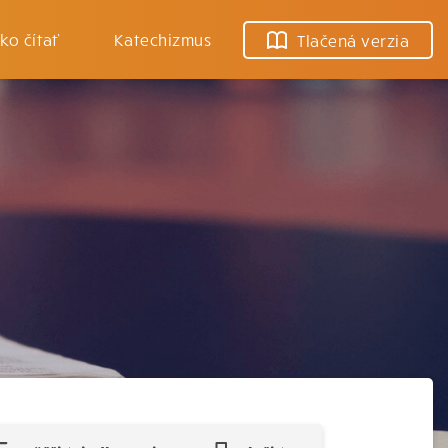
ko čítať
Katechizmus
Tlačená verzia