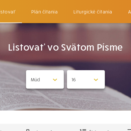
istovať
Plán čítania
Liturgické čítania
A
Listovať vo Svätom Písme