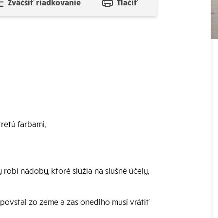
Zväčšiť riadkovanie
Tlačiť
retú farbami,
 robí nádoby, ktoré slúžia na slušné účely,
 povstal zo zeme a zas onedlho musí vrátiť