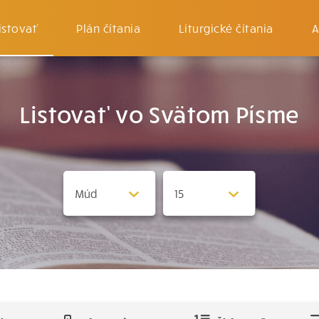
istovať
Plán čítania
Liturgické čítania
A
Listovať vo Svätom Písme