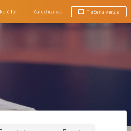
ko čítať
Katechizmus
Tlačená verzia