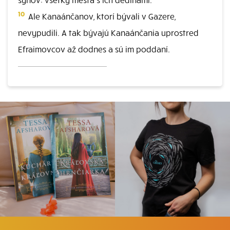
10
Ale Kanaánčanov, ktorí bývali v Gazere,
nevypudili. A tak bývajú Kanaánčania uprostred
Efraimovcov až dodnes a sú im poddaní.