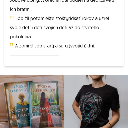
ich bratmi.
16
Jób žil potom ešte stoštyridsať rokov a uzrel
svoje deti i deti svojich detí až do štvrtého
pokolenia.
17
A zomrel Jób starý a sýty (svojich) dní.