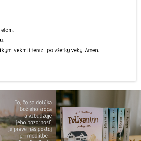
telom.
u,
etkými vekmi i teraz i po všetky veky. Amen.