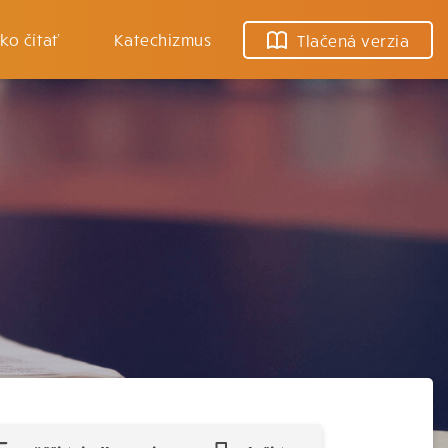
ko čítať
Katechizmus
Tlačená verzia