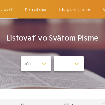
istovať
Plán čítania
Liturgické čítania
A
Listovať vo Svätom Písme