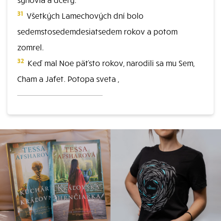
31
Všetkých Lamechových dní bolo
sedemstosedemdesiatsedem rokov a potom
zomrel.
32
Keď mal Noe päťsto rokov, narodili sa mu Sem,
Cham a Jafet. Potopa sveta ,