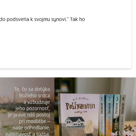
 do podsvetia k svojmu synovi." Tak ho