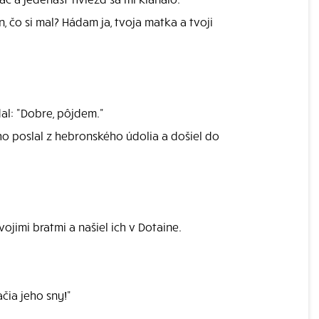
, čo si mal? Hádam ja, tvoja matka a tvoji
al: "Dobre, pôjdem."
ho poslal z hebronského údolia a došiel do
ojimi bratmi a našiel ich v Dotaine.
čia jeho sny!"