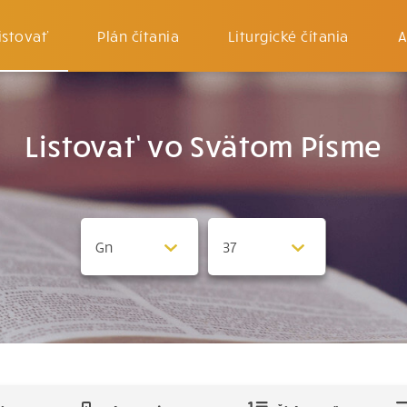
istovať
Plán čítania
Liturgické čítania
A
Listovať vo Svätom Písme