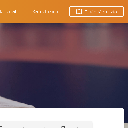
ko čítať
Katechizmus
Tlačená verzia