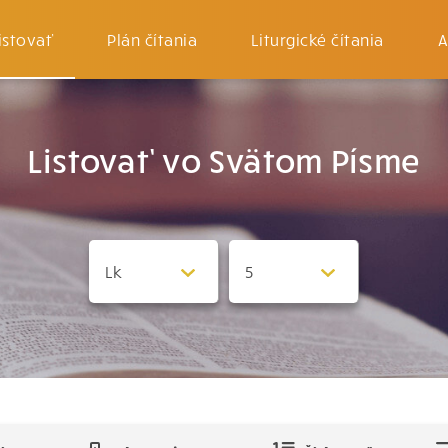
istovať
Plán čítania
Liturgické čítania
A
Listovať vo Svätom Písme