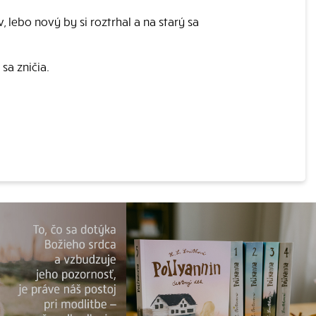
lebo nový by si roztrhal a na starý sa
sa zničia.