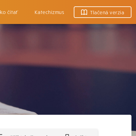
ko čítať
Katechizmus
Tlačená verzia