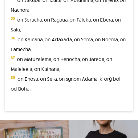
Nachora,
35
on Serucha, on Ragaua, on Fáleka, on Ebera, on
Salu,
36
on Kainana, on Arfaxada, on Sema, on Noema, on
Lamecha,
37
on Matuzalema, on Henocha, on Jareda, on
Maleleela, on Kainana,
38
on Enosa, on Seta, on synom Adama, ktorý bol
od Boha.