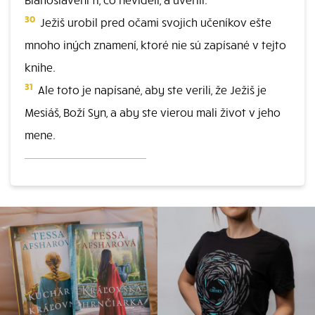
30
Ježiš urobil pred očami svojich učeníkov ešte
mnoho iných znamení, ktoré nie sú zapísané v tejto
knihe.
31
Ale toto je napísané, aby ste verili, že Ježiš je
Mesiáš, Boží Syn, a aby ste vierou mali život v jeho
mene.