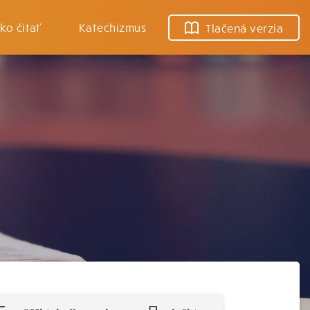
ko čítať
Katechizmus
Tlačená verzia