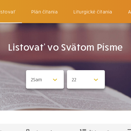
istovať
Plán čítania
Liturgické čítania
A
Listovať vo Svätom Písme