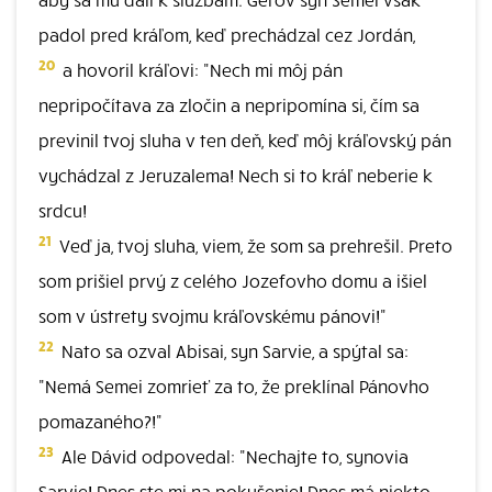
padol pred kráľom, keď prechádzal cez Jordán,
20
a hovoril kráľovi: "Nech mi môj pán
nepripočítava za zločin a nepripomína si, čím sa
previnil tvoj sluha v ten deň, keď môj kráľovský pán
vychádzal z Jeruzalema! Nech si to kráľ neberie k
srdcu!
21
Veď ja, tvoj sluha, viem, že som sa prehrešil. Preto
som prišiel prvý z celého Jozefovho domu a išiel
som v ústrety svojmu kráľovskému pánovi!"
22
Nato sa ozval Abisai, syn Sarvie, a spýtal sa:
"Nemá Semei zomrieť za to, že preklínal Pánovho
pomazaného?!"
23
Ale Dávid odpovedal: "Nechajte to, synovia
Sarvie! Dnes ste mi na pokušenie! Dnes má niekto