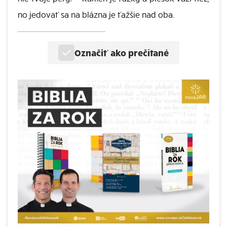
no jedovať sa na blázna je ťažšie nad oba.
Označiť ako prečítané