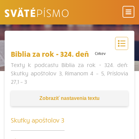
Biblia za rok - 324. deň
Cirkev
Texty k podcastu Biblia za rok - 324. deň:
Skutky apoštolov 3, Rimanom 4 – 5, Príslovia
27,1 – 3
Zobraziť
nastavenia textu
Skutky apoštolov 3