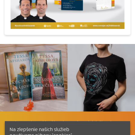
Listovať
Plán čítania
Liturgické čítania
Na zlepšenie našich služieb