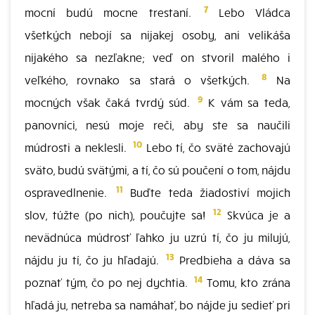
7
mocní budú mocne trestaní.
Lebo Vládca
všetkých nebojí sa nijakej osoby, ani velikáša
nijakého sa nezľakne; veď on stvoril malého i
8
veľkého, rovnako sa stará o všetkých.
Na
9
mocných však čaká tvrdý súd.
K vám sa teda,
panovníci, nesú moje reči, aby ste sa naučili
10
múdrosti a neklesli.
Lebo tí, čo sväté zachovajú
sväto, budú svätými, a tí, čo sú poučení o tom, nájdu
11
ospravedlnenie.
Buďte teda žiadostiví mojich
12
slov, túžte (po nich), poučujte sa!
Skvúca je a
nevädnúca múdrosť ľahko ju uzrú tí, čo ju milujú,
13
nájdu ju tí, čo ju hľadajú.
Predbieha a dáva sa
14
poznať tým, čo po nej dychtia.
Tomu, kto zrána
hľadá ju, netreba sa namáhať, bo nájde ju sedieť pri