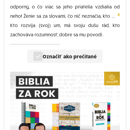
odporný, o čo viac sa jeho priatelia vzdialia od
8
neho! Ženie sa za slovami, čo nič neznačia, kto ...
Kto rozvíja (svoj) um, má svoju dušu rád, kto
zachováva rozumnosť, dobre sa mu povodí.
Označiť ako prečítané