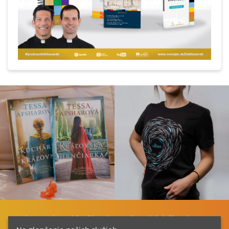
Listovať
Plán čítania
Liturgické čítania