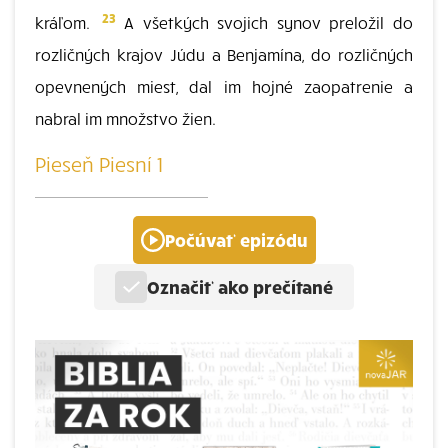
23
kráľom.
A všetkých svojich synov preložil do
rozličných krajov Júdu a Benjamína, do rozličných
opevnených miest, dal im hojné zaopatrenie a
nabral im množstvo žien.
Pieseň Piesní 1
Počúvať epizódu
Označiť ako prečítané