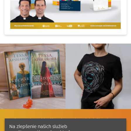
Listovať
Plán čítania
Liturgické čítania
Na zlepšenie našich služieb