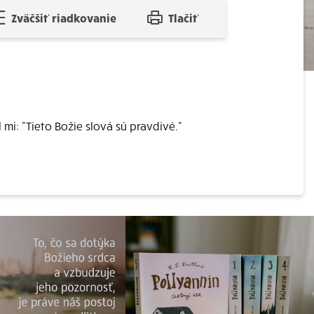
Zväčšiť riadkovanie
Tlačiť
mi: "Tieto Božie slová sú pravdivé."