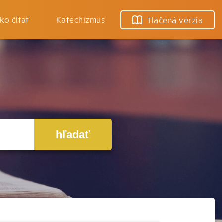
ko čítať
Katechizmus
Tlačená verzia
hľadať