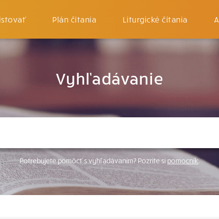
istovať
Plán čítania
Liturgické čítania
A
Vyhľadávanie
Potrebujete pomôcť s vyhľadávaním? Pozrite si
pomocník
.