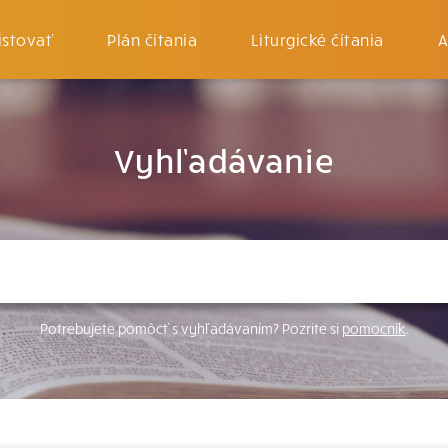
istovať
Plán čítania
Liturgické čítania
A
Vyhľadávanie
Potrebujete pomôcť s vyhľadávaním? Pozrite si
pomocník
.