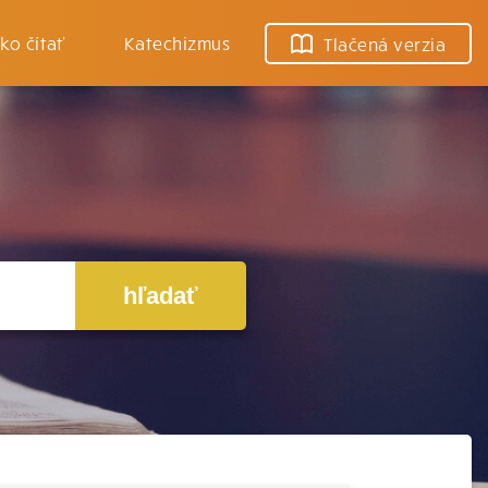
ko čítať
Katechizmus
Tlačená verzia
hľadať