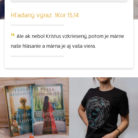
Hľadaný výraz: 1Kor 15,14
14
Ale ak nebol Kristus vzkriesený, potom je márne
naše hlásanie a márna je aj vaša viera.