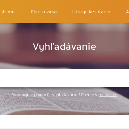
istovať
Plán čítania
Liturgické čítania
A
Vyhľadávanie
Potrebujete pomôcť s vyhľadávaním? Pozrite si
pomocník
.