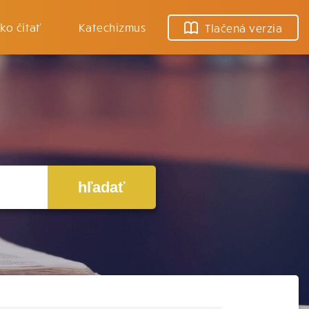
ko čítať
Katechizmus
Tlačená verzia
hľadať